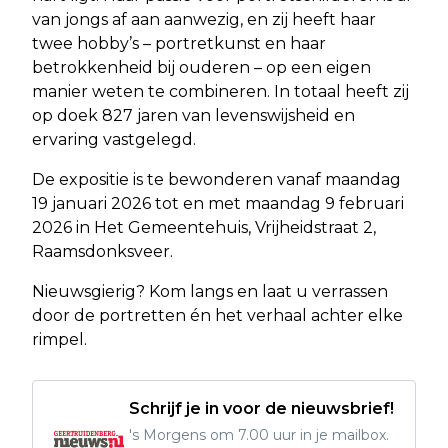
van jongs af aan aanwezig, en zij heeft haar
twee hobby’s – portretkunst en haar
betrokkenheid bij ouderen – op een eigen
manier weten te combineren. In totaal heeft zij
op doek 827 jaren van levenswijsheid en
ervaring vastgelegd.
De expositie is te bewonderen vanaf maandag
19 januari 2026 tot en met maandag 9 februari
2026 in Het Gemeentehuis, Vrijheidstraat 2,
Raamsdonksveer.
Nieuwsgierig? Kom langs en laat u verrassen
door de portretten én het verhaal achter elke
rimpel.
Schrijf je in voor de nieuwsbrief!
's Morgens om 7.00 uur in je mailbox.