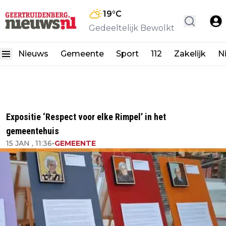
19
°C
Gedeeltelijk Bewolkt
Nieuws
Gemeente
Sport
112
Zakelijk
N
Expositie ‘Respect voor elke Rimpel’ in het
gemeentehuis
15 JAN , 11:36
•
GEMEENTE