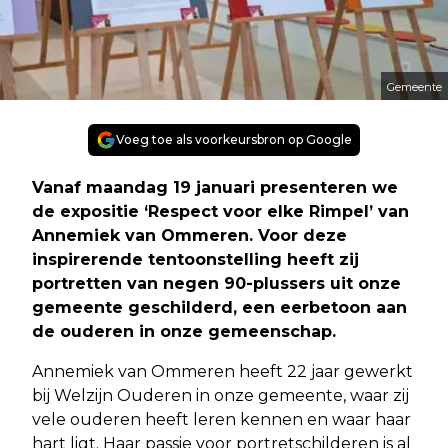
Gemeente
Voeg toe als voorkeursbron op Google
Vanaf maandag 19 januari presenteren we
de expositie ‘Respect voor elke Rimpel’ van
Annemiek van Ommeren. Voor deze
inspirerende tentoonstelling heeft zij
portretten van negen 90-plussers uit onze
gemeente geschilderd, een eerbetoon aan
de ouderen in onze gemeenschap.
Annemiek van Ommeren heeft 22 jaar gewerkt
bij Welzijn Ouderen in onze gemeente, waar zij
vele ouderen heeft leren kennen en waar haar
hart ligt. Haar passie voor portretschilderen is al