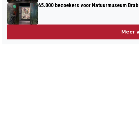
65.000 bezoekers voor Natuurmuseum Brab
Meer a