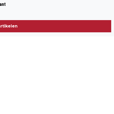
ant
rtikelen