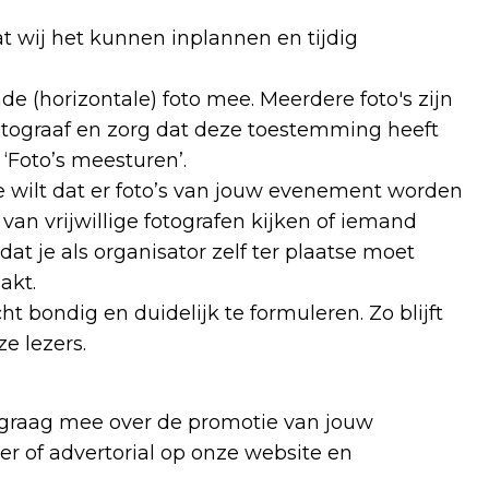
dat wij het kunnen inplannen en tijdig
de (horizontale) foto mee. Meerdere foto's zijn
otograaf en zorg dat deze toestemming heeft
 ‘Foto’s meesturen’.
 wilt dat er foto’s van jouw evenement worden
n vrijwillige fotografen kijken of iemand
t je als organisator zelf ter plaatse moet
akt.
ht bondig en duidelijk te formuleren. Zo blijft
ze lezers.
 graag mee over de promotie van jouw
er of advertorial op onze website en