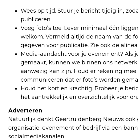
Wees op tijd. Stuur je bericht tijdig in, zo
publiceren.
Voeg foto’s toe. Lever minimaal één liggen
welkom. Vermeld altijd de naam van de f
gegeven voor publicatie. Zie ook de alinea
Media-aandacht voor je evenement? Als je
gemaakt, kunnen we binnen ons netwerk va
aanwezig kan zijn. Houd er rekening mee da
communiceren dat er foto’s worden gema
Houd het kort en krachtig. Probeer je beric
het aantrekkelijk en overzichtelijk voor on
Adverteren
Natuurlijk denkt Geertruidenberg Nieuws ook
organisatie, evenement of bedrijf via een bann
socialmediakanalen.