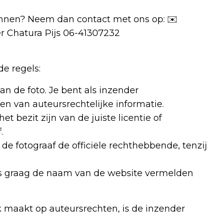
lannen? Neem dan contact met ons op: ✉️
r Chatura Pijs 06-41307232
de regels:
an de foto. Je bent als inzender
en van auteursrechtelijke informatie.
t bezit zijn van de juiste licentie of
.
jft de fotograaf de officiële rechthebbende, tenzij
to’s graag de naam van de website vermelden
k maakt op auteursrechten, is de inzender