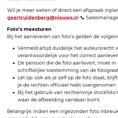
Wil je meer weten of direct een afspraak inp
geertruidenberg@nieuws.n
l 📞 Salesmanage
Foto’s meesturen
Bij het aanleveren van foto’s gelden de volgen
Vermeld altijd duidelijk het auteursrecht v
verantwoordelijk voor het correct aanlever
De persoon die de foto aanlevert, moet in he
schriftelijke toestemming van de fotograaf
Let op: ook als je zelf op de foto staat, bli
je de rechten officieel hebt overgenomen.
Bij het gebruik van rechtenvrije stockfo
waar de afbeelding vandaan komt.
Belangrijk: Indien een ingezonden foto inbreu