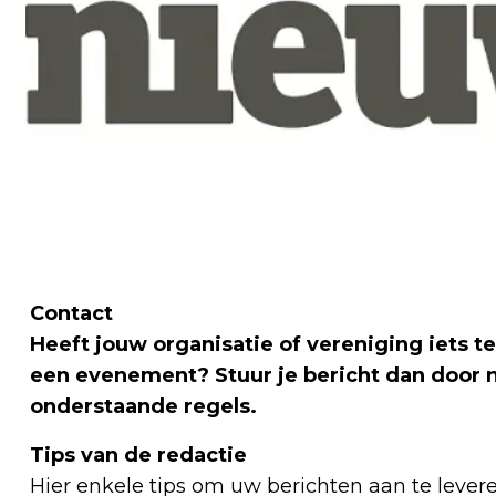
Contact
Heeft jouw organisatie of vereniging iets t
een evenement? Stuur je bericht dan door 
onderstaande regels.
Tips van de redactie
Hier enkele tips om uw berichten aan te levere