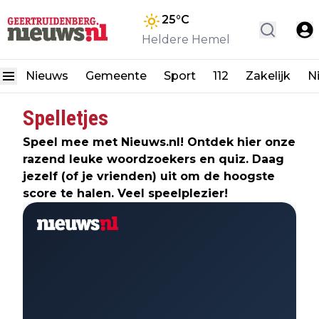
25
°C
Heldere Hemel
Nieuws
Gemeente
Sport
112
Zakelijk
N
Spelletjes
Speel mee met Nieuws.nl! Ontdek hier onze
razend leuke woordzoekers en quiz. Daag
jezelf (of je vrienden) uit om de hoogste
score te halen. Veel speelplezier!