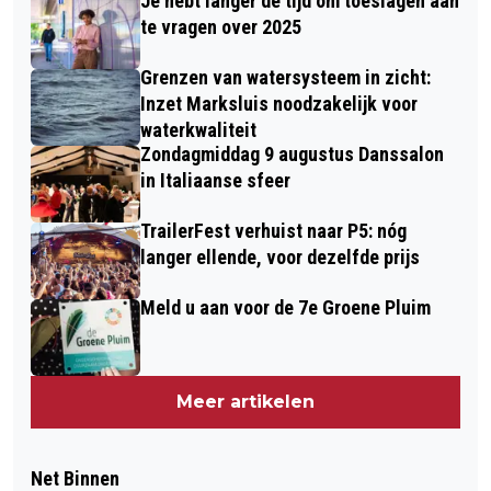
Je hebt langer de tijd om toeslagen aan
te vragen over 2025
Grenzen van watersysteem in zicht:
Inzet Marksluis noodzakelijk voor
waterkwaliteit
Zondagmiddag 9 augustus Danssalon
in Italiaanse sfeer
TrailerFest verhuist naar P5: nóg
langer ellende, voor dezelfde prijs
Meld u aan voor de 7e Groene Pluim
Meer artikelen
Net Binnen