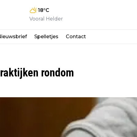
18
°C
Vooral Helder
ieuwsbrief
Spelletjes
Contact
praktijken rondom