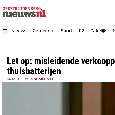
Nieuws
Gemeente
Sport
112
Zakelijk
N
Let op: misleidende verkoop
thuisbatterijen
14 MEI , 10:00
•
GEMEENTE