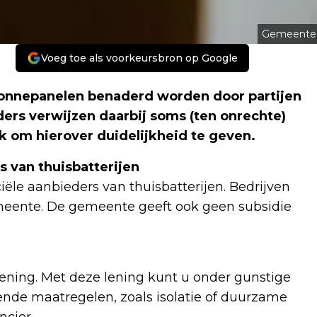
Gemeente
Voeg toe als voorkeursbron op Google
onnepanelen benaderd worden door partijen
ders verwijzen daarbij soms (ten onrechte)
k om hierover duidelijkheid te geven.
 van thuisbatterijen
e aanbieders van thuisbatterijen. Bedrijven
meente. De gemeente geeft ook geen subsidie
ning. Met deze lening kunt u onder gunstige
ende maatregelen, zoals isolatie of duurzame
ncier.