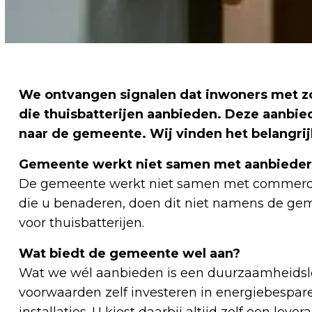
We ontvangen signalen dat inwoners met z
die thuisbatterijen aanbieden. Deze aanbie
naar de gemeente. Wij vinden het belangrij
Gemeente werkt niet samen met aanbieders
De gemeente werkt niet samen met commerciël
die u benaderen, doen dit niet namens de ge
voor thuisbatterijen.
Wat biedt de gemeente wel aan?
Wat we wél aanbieden is een duurzaamheidsle
voorwaarden zelf investeren in energiebespar
installaties. U kiest daarbij altijd zelf een levera