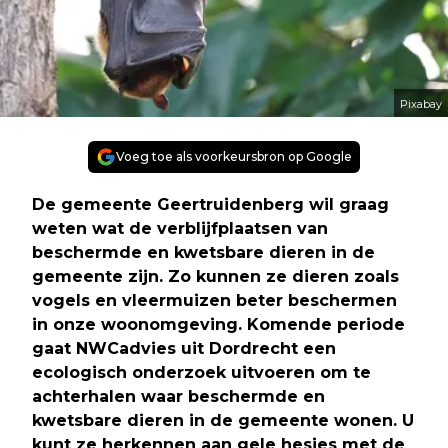
Pixabay
Voeg toe als voorkeursbron op Google
De gemeente Geertruidenberg wil graag
weten wat de verblijfplaatsen van
beschermde en kwetsbare dieren in de
gemeente zijn. Zo kunnen ze dieren zoals
vogels en vleermuizen beter beschermen
in onze woonomgeving. Komende periode
gaat NWCadvies uit Dordrecht een
ecologisch onderzoek uitvoeren om te
achterhalen waar beschermde en
kwetsbare dieren in de gemeente wonen. U
kunt ze herkennen aan gele hesjes met de