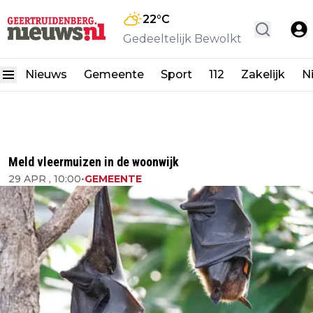
22
°C
Gedeeltelijk Bewolkt
Nieuws
Gemeente
Sport
112
Zakelijk
N
Meld vleermuizen in de woonwijk
29 APR , 10:00
•
GEMEENTE