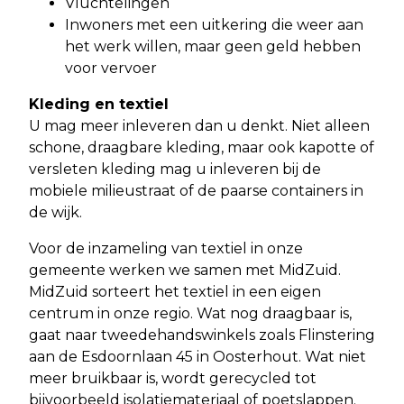
Vluchtelingen
Inwoners met een uitkering die weer aan
het werk willen, maar geen geld hebben
voor vervoer
Kleding en textiel
U mag meer inleveren dan u denkt. Niet alleen
schone, draagbare kleding, maar ook kapotte of
versleten kleding mag u inleveren bij de
mobiele milieustraat of de paarse containers in
de wijk.
Voor de inzameling van textiel in onze
gemeente werken we samen met MidZuid.
MidZuid sorteert het textiel in een eigen
centrum in onze regio. Wat nog draagbaar is,
gaat naar tweedehandswinkels zoals Flinstering
aan de Esdoornlaan 45 in Oosterhout. Wat niet
meer bruikbaar is, wordt gerecycled tot
bijvoorbeeld isolatiemateriaal of poetslappen.