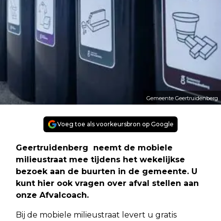
Gemeente Geertruidenberg
Voeg toe als voorkeursbron op Google
Geertruidenberg neemt de mobiele
milieustraat mee tijdens het wekelijkse
bezoek aan de buurten in de gemeente. U
kunt hier ook vragen over afval stellen aan
onze Afvalcoach.
Bij de mobiele milieustraat levert u gratis