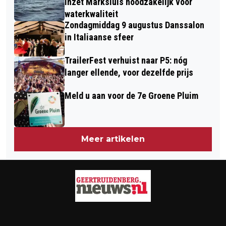
Inzet Marksluis noodzakelijk voor
waterkwaliteit
Zondagmiddag 9 augustus Danssalon
in Italiaanse sfeer
TrailerFest verhuist naar P5: nóg
langer ellende, voor dezelfde prijs
Meld u aan voor de 7e Groene Pluim
Meer artikelen