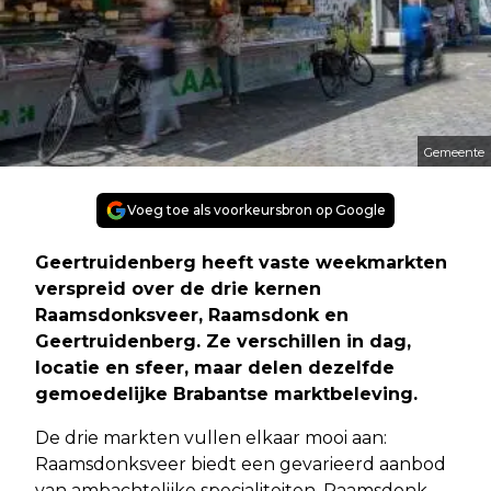
Gemeente
Voeg toe als voorkeursbron op Google
Geertruidenberg heeft vaste weekmarkten
verspreid over de drie kernen
Raamsdonksveer, Raamsdonk en
Geertruidenberg. Ze verschillen in dag,
locatie en sfeer, maar delen dezelfde
gemoedelijke Brabantse marktbeleving.
De drie markten vullen elkaar mooi aan:
Raamsdonksveer biedt een gevarieerd aanbod
van ambachtelijke specialiteiten, Raamsdonk