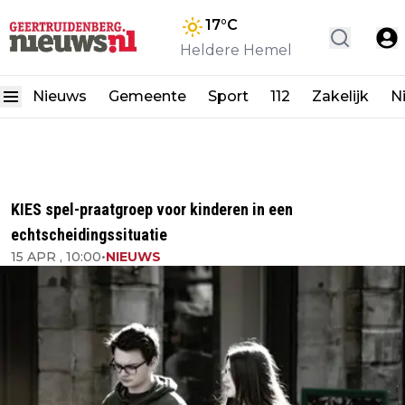
17
°C
Heldere Hemel
Nieuws
Gemeente
Sport
112
Zakelijk
N
KIES spel-praatgroep voor kinderen in een
echtscheidingssituatie
15 APR , 10:00
•
NIEUWS