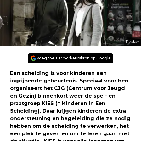
Pixabay
Voeg toe als voorkeursbron op Google
Een scheiding is voor kinderen een
ingrijpende gebeurtenis. Speciaal voor hen
organiseert het CJG (Centrum voor Jeugd
en Gezin) binnenkort weer de spel- en
praatgroep KIES (= Kinderen In Een
Scheiding). Daar krijgen kinderen de extra
ondersteuning en begeleiding die ze nodig
hebben om de scheiding te verwerken, het
een plek te geven en om te leren gaan met