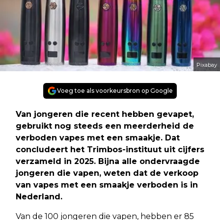
Pixabay
Voeg toe als voorkeursbron op Google
Van jongeren die recent hebben gevapet,
gebruikt nog steeds een meerderheid de
verboden vapes met een smaakje. Dat
concludeert het Trimbos-instituut uit cijfers
verzameld in 2025. Bijna alle ondervraagde
jongeren die vapen, weten dat de verkoop
van vapes met een smaakje verboden is in
Nederland.
Van de 100 jongeren die vapen, hebben er 85