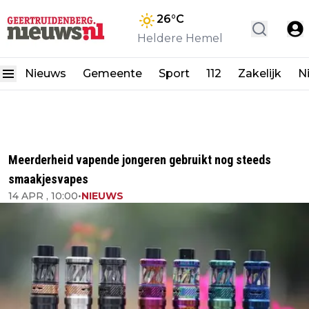
26
°C
Heldere Hemel
Nieuws
Gemeente
Sport
112
Zakelijk
N
Meerderheid vapende jongeren gebruikt nog steeds
smaakjesvapes
14 APR , 10:00
•
NIEUWS