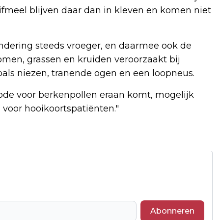
ifmeel blijven daar dan in kleven en komen niet
ndering steeds vroeger, en daarmee ook de
omen, grassen en kruiden veroorzaakt bij
oals niezen, tranende ogen en een loopneus.
de voor berkenpollen eraan komt, mogelijk
 voor hooikoortspatiënten."
Abonneren