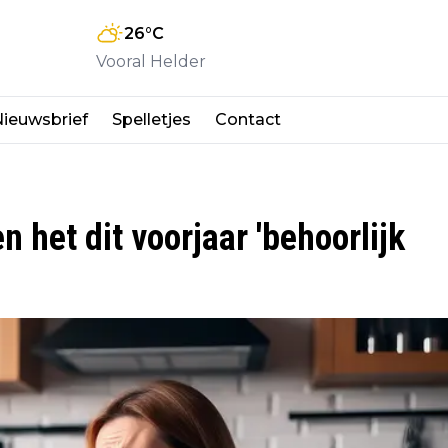
26
°C
Vooral Helder
ieuwsbrief
Spelletjes
Contact
 het dit voorjaar 'behoorlijk