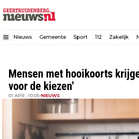
Nieuws
Gemeente
Sport
112
Zakelijk
N
Mensen met hooikoorts krijgen
voor de kiezen'
01 APR , 10:05
•
NIEUWS