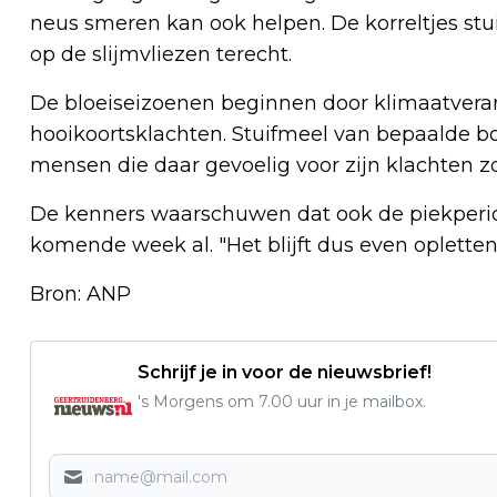
neus smeren kan ook helpen. De korreltjes stu
op de slijmvliezen terecht.
De bloeiseizoenen beginnen door klimaatvera
hooikoortsklachten. Stuifmeel van bepaalde b
mensen die daar gevoelig voor zijn klachten z
De kenners waarschuwen dat ook de piekperio
komende week al. "Het blijft dus even opletten
Bron: ANP
Schrijf je in voor de nieuwsbrief!
's Morgens om 7.00 uur in je mailbox.