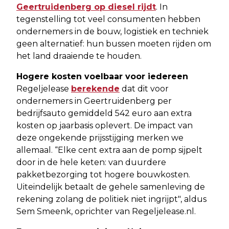
Geertruidenberg op diesel rijdt
. In
tegenstelling tot veel consumenten hebben
ondernemers in de bouw, logistiek en techniek
geen alternatief: hun bussen moeten rijden om
het land draaiende te houden.
Hogere kosten voelbaar voor iedereen
Regeljelease
berekende
dat dit voor
ondernemers in Geertruidenberg per
bedrijfsauto gemiddeld 542 euro aan extra
kosten op jaarbasis oplevert. De impact van
deze ongekende prijsstijging merken we
allemaal. “Elke cent extra aan de pomp sijpelt
door in de hele keten: van duurdere
pakketbezorging tot hogere bouwkosten.
Uiteindelijk betaalt de gehele samenleving de
rekening zolang de politiek niet ingrijpt", aldus
Sem Smeenk, oprichter van Regeljelease.nl.