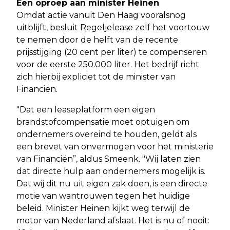
Een oproep aan minister Heinen
Omdat actie vanuit Den Haag vooralsnog
uitblijft, besluit Regeljelease zelf het voortouw
te nemen door de helft van de recente
prijsstijging (20 cent per liter) te compenseren
voor de eerste 250.000 liter. Het bedrijf richt
zich hierbij expliciet tot de minister van
Financiën.
"Dat een leaseplatform een eigen
brandstofcompensatie moet optuigen om
ondernemers overeind te houden, geldt als
een brevet van onvermogen voor het ministerie
van Financiën”, aldus Smeenk. "Wij laten zien
dat directe hulp aan ondernemers mogelijk is.
Dat wij dit nu uit eigen zak doen, is een directe
motie van wantrouwen tegen het huidige
beleid. Minister Heinen kijkt weg terwijl de
motor van Nederland afslaat. Het is nu of nooit: