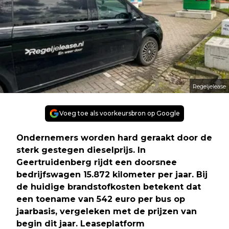
Regeljelease
Voeg toe als voorkeursbron op Google
Ondernemers worden hard geraakt door de
sterk gestegen dieselprijs. In
Geertruidenberg rijdt een doorsnee
bedrijfswagen 15.872 kilometer per jaar. Bij
de huidige brandstofkosten betekent dat
een toename van 542 euro per bus op
jaarbasis, vergeleken met de prijzen van
begin dit jaar. Leaseplatform