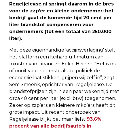
Regeljelease.nl springt daarom in de bres
voor de zzp’er en kleine ondernemer: het
bedrijf gaat de komende tijd 20 cent per
liter brandstof compenseren voor
ondernemers (tot een totaal van 250.000
liter).
Met deze eigenhandige 'accijnsverlaging' stelt
het platform een keihard ultimatum aan
minister van Financiën Eelco Heinen: "Het is nu
of nooit voor het mkb; als de politiek de
economie laat stikken, grijpen wij zelf in”, zegt
Sem Smeenk, oprichter van Regeljelease. De
brandstofprijzen zijn in een paar weken tijd met
circa 40 cent per liter (excl. btw) toegenomen.
Zeker op zzp’ers en kleinere mkb’ers heeft dit
grote impact. Uit recent onderzoek van
Regeljelease blijkt dat maar liefst
93,6%
procent van alle bedrijfsauto's in