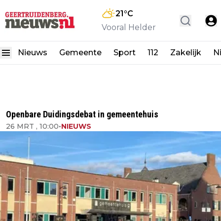
21
°C
Vooral Helder
Nieuws
Gemeente
Sport
112
Zakelijk
N
Openbare Duidingsdebat in gemeentehuis
26 MRT , 10:00
•
NIEUWS