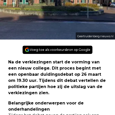
Geertruidenberg.nieuws.nl
Voeg toe als voorkeursbron op Google
Na de verkiezingen start de vorming van
een nieuw college. Dit proces begint met
een openbaar duidingsdebat op 26 maart
om 19.30 uur. Tijdens dit debat vertellen de
politieke partijen hoe zij de uitslag van de
verkiezingen zien.
Belangrijke onderwerpen voor de
onderhandelingen