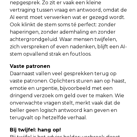
nepgesprek. Zo zit er vaak een kleine
vertraging tussen vraag en antwoord, omdat de
AI eerst moet verwerken wat er gezegd wordt.
Ook klinkt de stem soms té perfect: zonder
haperingen, zonder ademhaling en zonder
achtergrondgeluid. Waar mensen twijfelen,
zich verspreken of even nadenken, blijft een AI-
stem opvallend strak en foutloos.
Vaste patronen
Daarnaast vallen veel gesprekken terug op
vaste patronen. Oplichters sturen aan op haast,
emotie en urgentie, bijvoorbeeld met een
dringend verzoek om geld over te maken. Wie
onverwachte vragen stelt, merkt vaak dat de
beller geen logisch antwoord kan geven en
terugvalt op hetzelfde verhaal.
Bij twijfel: hang op!