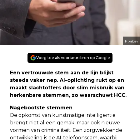
Pixabay
Voeg toe als voorkeursbron op Google
Een vertrouwde stem aan de lijn blijkt
steeds vaker nep. AI-oplichting rukt op en
maakt slachtoffers door slim misbruik van
herkenbare stemmen, zo waarschuwt HCC.
Nagebootste stemmen
De opkomst van kunstmatige intelligentie
brengt niet alleen gemak, maar ook nieuwe
vormen van criminaliteit. Een zorgwekkende
ontwikkeling is de AI-telefoonscam, waarbij