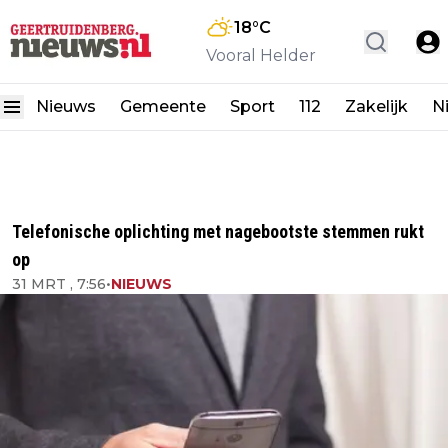
18
°C
Vooral Helder
Nieuws
Gemeente
Sport
112
Zakelijk
N
Telefonische oplichting met nagebootste stemmen rukt
op
31 MRT , 7:56
•
NIEUWS