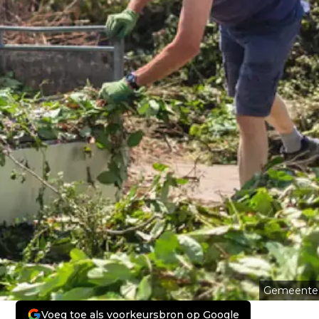
Gemeente
Voeg toe als voorkeursbron op Google