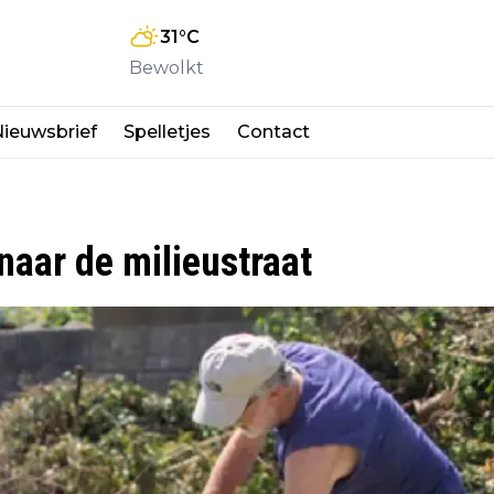
31
°C
Bewolkt
ieuwsbrief
Spelletjes
Contact
naar de milieustraat