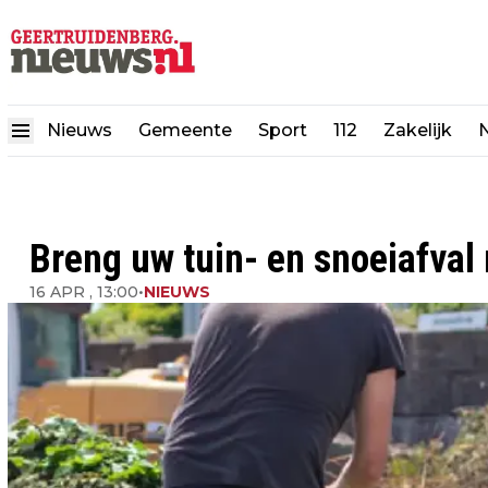
Nieuws
Gemeente
Sport
112
Zakelijk
N
Breng uw tuin- en snoeiafval 
16 APR , 13:00
•
NIEUWS