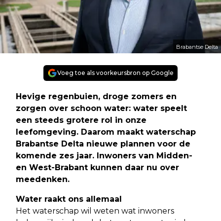
Brabantse Delta
Voeg toe als voorkeursbron op Google
Hevige regenbuien, droge zomers en
zorgen over schoon water: water speelt
een steeds grotere rol in onze
leefomgeving. Daarom maakt waterschap
Brabantse Delta nieuwe plannen voor de
komende zes jaar. Inwoners van Midden-
en West-Brabant kunnen daar nu over
meedenken.
Water raakt ons allemaal
Het waterschap wil weten wat inwoners