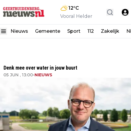
12
°C
Vooral Helder
Nieuws
Gemeente
Sport
112
Zakelijk
N
Denk mee over water in jouw buurt
05 JUN , 13:00
•
NIEUWS