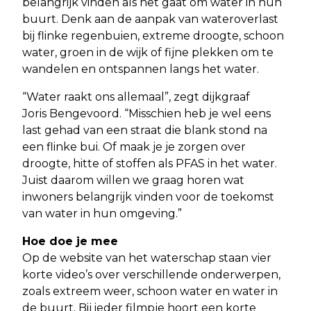
belangrijk vinden als het gaat om water in hun
buurt. Denk aan de aanpak van wateroverlast
bij flinke regenbuien, extreme droogte, schoon
water, groen in de wijk of fijne plekken om te
wandelen en ontspannen langs het water.
“Water raakt ons allemaal”, zegt dijkgraaf
Joris Bengevoord. “Misschien heb je wel eens
last gehad van een straat die blank stond na
een flinke bui. Of maak je je zorgen over
droogte, hitte of stoffen als PFAS in het water.
Juist daarom willen we graag horen wat
inwoners belangrijk vinden voor de toekomst
van water in hun omgeving.”
Hoe doe je mee
Op de website van het waterschap staan vier
korte video’s over verschillende onderwerpen,
zoals extreem weer, schoon water en water in
de buurt. Bij ieder filmpje hoort een korte