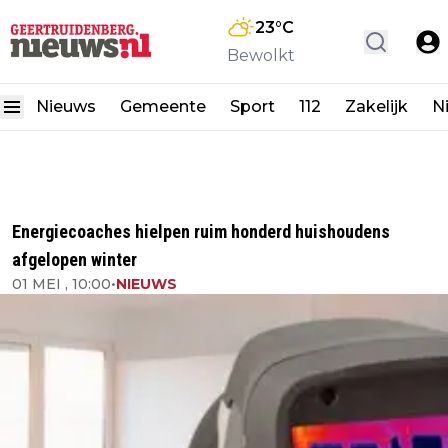
23
°C
Bewolkt
Nieuws
Gemeente
Sport
112
Zakelijk
N
Energiecoaches hielpen ruim honderd huishoudens
afgelopen winter
01 MEI , 10:00
•
NIEUWS