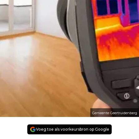
Gemeente Geertruidenberg
Voeg toe als voorkeursbron op Google