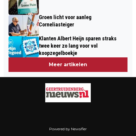
Groen licht voor aanleg
Corneliasteiger
Klanten Albert Heijn sparen straks
twee keer zo lang voor vol
koopzegelboekje
Meer artikelen
Powered by Newsifier