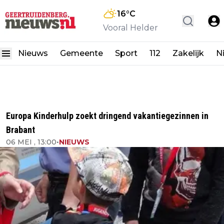
16
°C
Vooral Helder
Nieuws
Gemeente
Sport
112
Zakelijk
N
Europa Kinderhulp zoekt dringend vakantiegezinnen in
Brabant
06 MEI , 13:00
•
NIEUWS