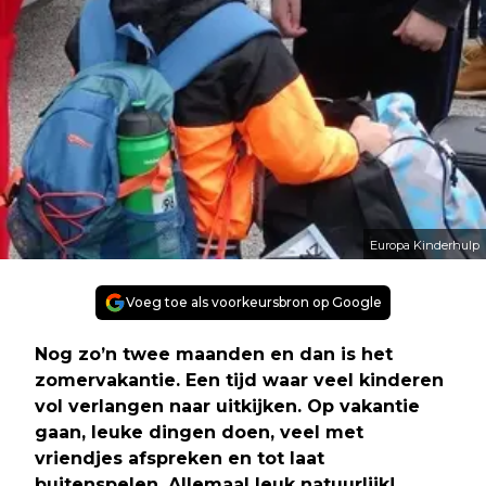
Europa Kinderhulp
Voeg toe als voorkeursbron op Google
Nog zo’n twee maanden en dan is het
zomervakantie. Een tijd waar veel kinderen
vol verlangen naar uitkijken. Op vakantie
gaan, leuke dingen doen, veel met
vriendjes afspreken en tot laat
buitenspelen. Allemaal leuk natuurlijk!