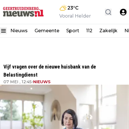
23
°C
Vooral Helder
Nieuws
Gemeente
Sport
112
Zakelijk
N
Vijf vragen over de nieuwe huisbank van de
Belastingdienst
07 MEI , 12:45
•
NIEUWS