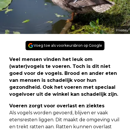
Pixabay
Voeg toe als voorkeursbron op Google
Veel mensen vinden het leuk om
(water)vogels te voeren. Toch is dit niet
goed voor de vogels. Brood en ander eten
van mensen is schadelijk voor hun
gezondheid. Ook het voeren met speciaal
vogelvoer uit de winkel kan schadelijk zijn.
Voeren zorgt voor overlast en ziektes
Als vogels worden gevoerd, blijven er vaak
etensresten liggen. Dit maakt de omgeving vuil
en trekt ratten aan. Ratten kunnen overlast