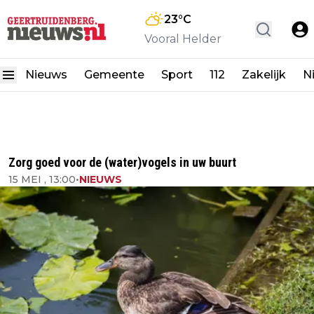
23
°C
Vooral Helder
Nieuws
Gemeente
Sport
112
Zakelijk
N
Zorg goed voor de (water)vogels in uw buurt
15 MEI , 13:00
•
NIEUWS