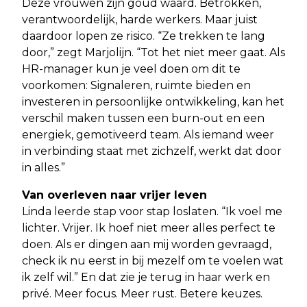
Deze vrouwen zijn goud waard. Betrokken,
verantwoordelijk, harde werkers. Maar juist
daardoor lopen ze risico. “Ze trekken te lang
door,” zegt Marjolijn. “Tot het niet meer gaat. Als
HR-manager kun je veel doen om dit te
voorkomen: Signaleren, ruimte bieden en
investeren in persoonlijke ontwikkeling, kan het
verschil maken tussen een burn-out en een
energiek, gemotiveerd team. Als iemand weer
in verbinding staat met zichzelf, werkt dat door
in alles.”
Van overleven naar vrijer leven
Linda leerde stap voor stap loslaten. “Ik voel me
lichter. Vrijer. Ik hoef niet meer alles perfect te
doen. Als er dingen aan mij worden gevraagd,
check ik nu eerst in bij mezelf om te voelen wat
ik zelf wil.” En dat zie je terug in haar werk en
privé. Meer focus. Meer rust. Betere keuzes.