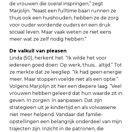
de vrouwen die overal inspringen,” zegt
Marjolijn. “Naast een fulltime baan runnen ze
thuis ook een huishouden, hebben ze de zorg
voor ouder wordende ouders en een druk
sociaal leven. Maar vaak weten ze niet eens
meer wat ze zelf nodig hebben.”
De valkuil van pleasen
Linda (50), herkent het. “Ik wilde het voor
iedereen goed doen. Op werk, thuis… altijd.” Tot
ze merkte dat ze leegliep. “Ik had geen energie
meer. Maar stoppen voelde niet als een optie.”
Volgens Marjolijn zit hier een diepere laag. “Veel
vrouwen hebben geleerd dat hun waarde zit in
geven. In zorgen. In aanpassen. Dat zijn
strategieën uit je kindertijd en als volwassene
niet meer helpend. Vandaar dat familie-
opstellingen een belangrijk onderdeel van mijn
trajecten zijn. Inzicht in de patronen, die