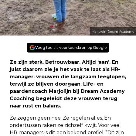
Marjolein Dream Academy
Voeg toe als voorkeursbron op Google
Ze zijn sterk. Betrouwbaar. Altijd ‘aan’. En
juist daarom zie je het vaak te laat als HR-
manager: vrouwen die langzaam leeglopen,
terwijl ze blijven doorgaan. Life- en
paardencoach Marjolijn bij Dream Academy
Coaching begeleidt deze vrouwen terug
naar rust en balans.
Ze zeggen geen nee. Ze regelen alles. En
ondertussen raken ze zichzelf kwijt. Voor veel
HR-managers is dit een bekend profiel. “Dit zijn