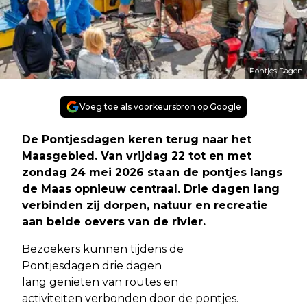
Pontjes Dagen
Voeg toe als voorkeursbron op Google
De Pontjesdagen keren terug naar het
Maasgebied. Van vrijdag 22 tot en met
zondag 24 mei 2026 staan de pontjes langs
de Maas opnieuw centraal. Drie dagen lang
verbinden zij dorpen, natuur en recreatie
aan beide oevers van de rivier.
Bezoekers kunnen tijdens de
Pontjesdagen drie dagen
lang genieten van routes en
activiteiten verbonden door de pontjes.