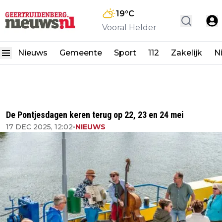
19
°C
Vooral Helder
Nieuws
Gemeente
Sport
112
Zakelijk
N
De Pontjesdagen keren terug op 22, 23 en 24 mei
17 DEC 2025, 12:02
•
NIEUWS