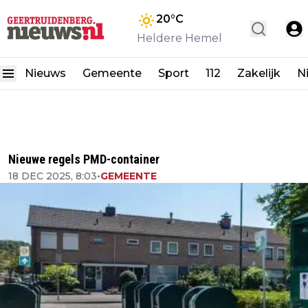
20
°C
Heldere Hemel
Nieuws
Gemeente
Sport
112
Zakelijk
N
Nieuwe regels PMD-container
18 DEC 2025, 8:03
•
GEMEENTE