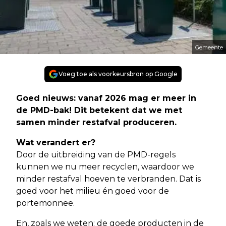
Gemeente
Voeg toe als voorkeursbron op Google
Goed nieuws: vanaf 2026 mag er meer in
de PMD-bak! Dit betekent dat we met
samen minder restafval produceren.
Wat verandert er?
Door de uitbreiding van de PMD-regels
kunnen we nu meer recyclen, waardoor we
minder restafval hoeven te verbranden. Dat is
goed voor het milieu én goed voor de
portemonnee.
En, zoals we weten: de goede producten in de