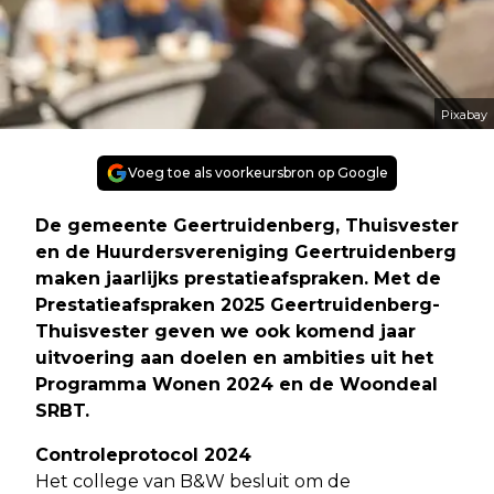
Pixabay
Voeg toe als voorkeursbron op Google
De gemeente Geertruidenberg, Thuisvester
en de Huurdersvereniging Geertruidenberg
maken jaarlijks prestatieafspraken. Met de
Prestatieafspraken 2025 Geertruidenberg-
Thuisvester geven we ook komend jaar
uitvoering aan doelen en ambities uit het
Programma Wonen 2024 en de Woondeal
SRBT.
Controleprotocol 2024
Het college van B&W besluit om de