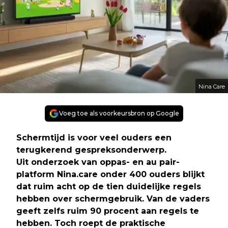
Nina Care
Voeg toe als voorkeursbron op Google
Schermtijd is voor veel ouders een
terugkerend gespreksonderwerp.
Uit onderzoek van oppas- en au pair-
platform Nina.care onder 400 ouders blijkt
dat ruim acht op de tien duidelijke regels
hebben over schermgebruik. Van de vaders
geeft zelfs ruim 90 procent aan regels te
hebben. Toch roept de praktische