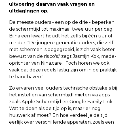
uitvoering daarvan vaak vragen en
uitdagingen op.
De meeste ouders - een op de drie - beperken
de schermtijd tot maximaal twee uur per dag.
Bijna een kwart houdt het zelfs bij één uur of
minder. "De jongere generatie ouders, die zelf
met schermen is opgegroeid, is zich vaak beter
bewust van de risico's," zegt Jasmijn Kok, mede-
oprichter van Nina.care. "Toch horen we ook
vaak dat deze regels lastig zijn om in de praktijk
te handhaven."
Zo ervaren veel ouders technische obstakels bij
het instellen van schermtijdlimieten via apps
zoals Apple Schermtijd en Google Family Link.
Wat te doen als de tijd op is, maar er nog
huiswerk af moet? En hoe verdeel je de tijd
eerlijk over verschillende apparaten, zoals een