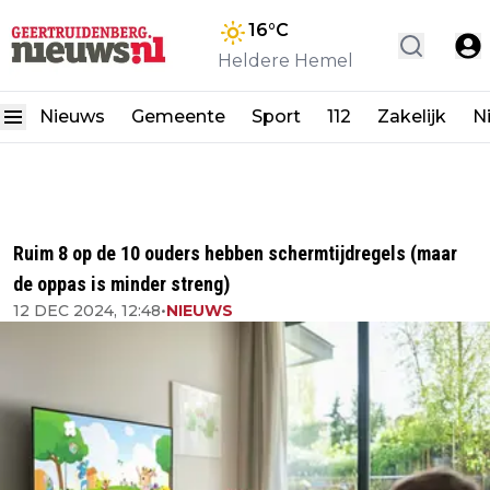
16
°C
Heldere Hemel
Nieuws
Gemeente
Sport
112
Zakelijk
N
Ruim 8 op de 10 ouders hebben schermtijdregels (maar
de oppas is minder streng)
12 DEC 2024, 12:48
•
NIEUWS