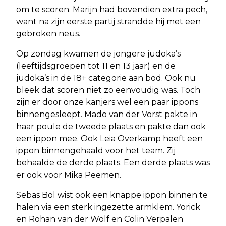
om te scoren. Marijn had bovendien extra pech,
want na zijn eerste partij strandde hij met een
gebroken neus.
Op zondag kwamen de jongere judoka’s
(leeftijdsgroepen tot 11 en 13 jaar) en de
judoka’s in de 18+ categorie aan bod. Ook nu
bleek dat scoren niet zo eenvoudig was. Toch
zijn er door onze kanjers wel een paar ippons
binnengesleept. Mado van der Vorst pakte in
haar poule de tweede plaats en pakte dan ook
een ippon mee. Ook Leia Overkamp heeft een
ippon binnengehaald voor het team. Zij
behaalde de derde plaats. Een derde plaats was
er ook voor Mika Peemen.
Sebas Bol wist ook een knappe ippon binnen te
halen via een sterk ingezette armklem. Yorick
en Rohan van der Wolf en Colin Verpalen