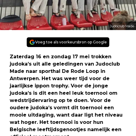
Judoclub Made
Voeg toe als voorkeursbron op Google
Zaterdag 16 en zondag 17 mei trokken
judoka’s uit alle geledingen van Judoclub
Made naar sporthal De Rode Loop in
Antwerpen. Het was weer tijd voor de
jaarlijkse ippon trophy. Voor de jonge
judoka’s is dit een heel leuk toernooi om
wedstrijdervaring op te doen. Voor de
oudere judoka’s vormt dit toernooi een
mooie uitdaging, want daar ligt het niveau
wat hoger. Het toernooi is voor hun
Belgische leeftijdsgenootjes namelijk een