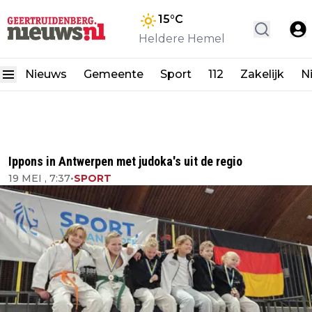
15
°C
Heldere Hemel
Nieuws
Gemeente
Sport
112
Zakelijk
N
Ippons in Antwerpen met judoka's uit de regio
19 MEI , 7:37
•
SPORT